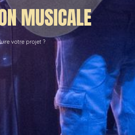
ON MUSIC​ALE
uire votre projet ?