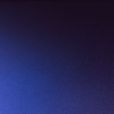
ng
Audiovisuel
À propos