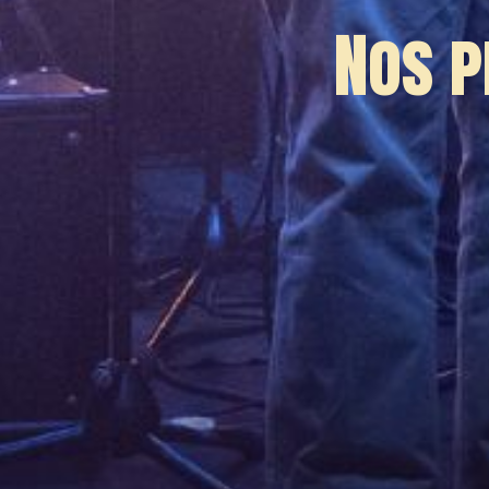
Nos p