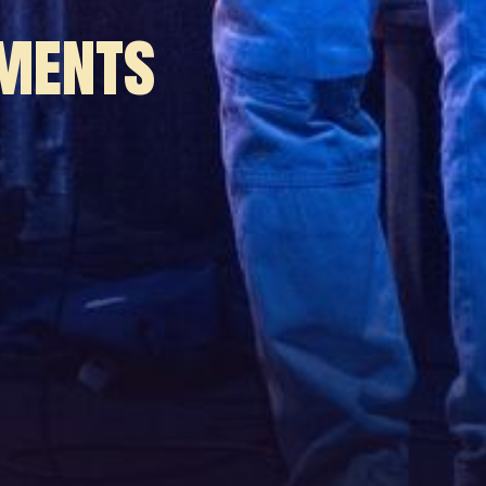
ements